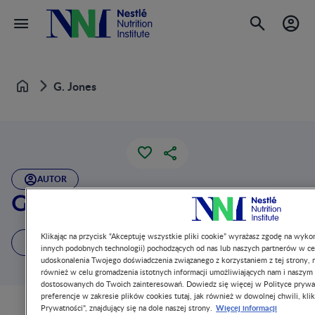
G. Jones
Home
AUTOR
G. Jones
Klikając na przycisk “Akceptuję wszystkie pliki cookie” wyrażasz zgodę na wykor
1 Artykuł
innych podobnych technologii) pochodzących od nas lub naszych partnerów w ce
udoskonalenia Twojego doświadczenia związanego z korzystaniem z tej strony, m
również w celu gromadzenia istotnych informacji umożliwiających nam i naszym
dostosowanych do Twoich zainteresowań. Dowiedz się więcej w Polityce prywa
preferencje w zakresie plików cookies tutaj, jak również w dowolnej chwili, klik
Więcej informacji
Prywatności", znajdujący się na dole naszej strony.