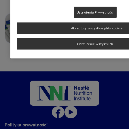
Artykuły autora
Ustawienia Prywatności
Żywienie we wczesnym
okresie życia a rozwój kości u
Akceptuję wszystkie pliki cookie
dzieci
Odrzucenie wszystkich
Polityka prywatności