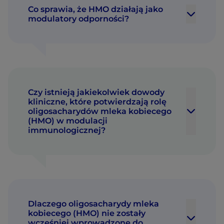
Co sprawia, że HMO działają jako
modulatory odporności?
Czy istnieją jakiekolwiek dowody
kliniczne, które potwierdzają rolę
oligosacharydów mleka kobiecego
(HMO) w modulacji
immunologicznej?
Dlaczego oligosacharydy mleka
kobiecego (HMO) nie zostały
wcześniej wprowadzone do