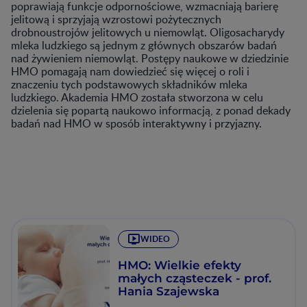
poprawiają funkcje odpornościowe, wzmacniają barierę
jelitową i sprzyjają wzrostowi pożytecznych
drobnoustrojów jelitowych u niemowląt. Oligosacharydy
mleka ludzkiego są jednym z głównych obszarów badań
nad żywieniem niemowląt. Postępy naukowe w dziedzinie
HMO pomagają nam dowiedzieć się więcej o roli i
znaczeniu tych podstawowych składników mleka
ludzkiego. Akademia HMO została stworzona w celu
dzielenia się popartą naukowo informacją, z ponad dekady
badań nad HMO w sposób interaktywny i przyjazny.
WIDEO
HMO: Wielkie efekty
małych cząsteczek - prof.
Hania Szajewska