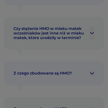
Czy stężenie HMO w mleku matek
wcześniaków jest inne niż w mleku
matek, które urodziły w terminie?
Z czego zbudowane są HMO?