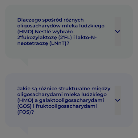
Dlaczego spośród różnych
oligosacharydów mleka ludzkiego
(HMO) Nestlé wybrało
2'fukozylaktozę (2'FL) i lakto-N-
neotetraozę (LNnT)?
Jakie są różnice strukturalne między
oligosacharydami mleka ludzkiego
(HMO) a galaktooligosacharydami
(GOS) i fruktooligosacharydami
(FOS)?