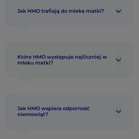
Jak HMO trafiają do mleka matki?
Które HMO występuje najliczniej w
mleku matki?
Jak HMO wspiera odporność
niemowląt?