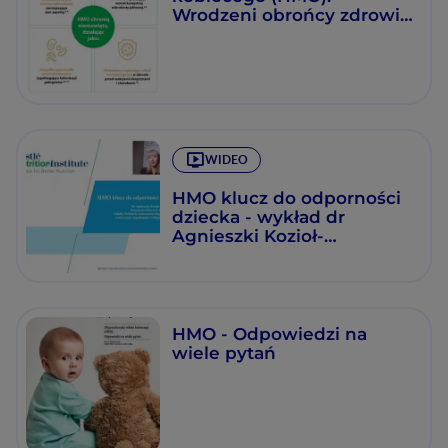
Wrodzeni obrońcy zdrowia
i odporności niemowląt
WIDEO
HMO klucz do odporności
dziecka - wykład dr
Agnieszki Kozioł-
Kozakowskiej
HMO - Odpowiedzi na
wiele pytań