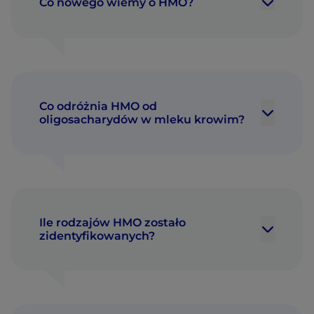
Co nowego wiemy o HMO?
Co odróżnia HMO od
oligosacharydów w mleku krowim?
Ile rodzajów HMO zostało
zidentyfikowanych?