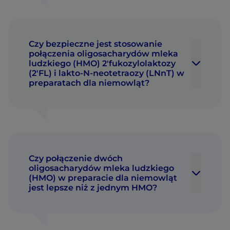
Czy bezpieczne jest stosowanie
połączenia oligosacharydów mleka
ludzkiego (HMO) 2'fukozylolaktozy
(2'FL) i lakto-N-neotetraozy (LNnT) w
preparatach dla niemowląt?
Czy połączenie dwóch
oligosacharydów mleka ludzkiego
(HMO) w preparacie dla niemowląt
jest lepsze niż z jednym HMO?