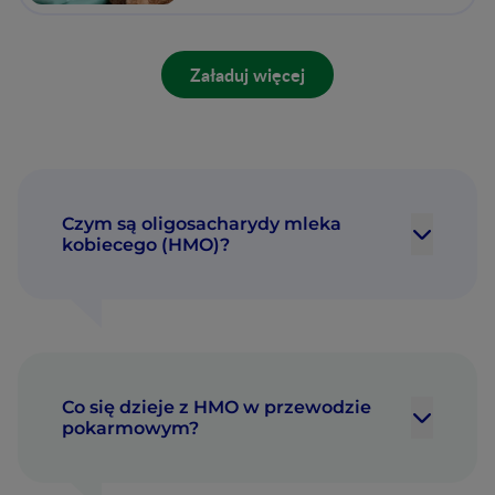
Załaduj więcej
Czym są oligosacharydy mleka
kobiecego (HMO)?
Co się dzieje z HMO w przewodzie
pokarmowym?