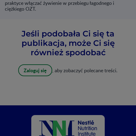
praktyce włączać żywienie w przebiegu łagodnego i
ciężkiego OZT.
Jeśli podobała Ci się ta
publikacja, może Ci się
również spodobać
Zaloguj się
, aby zobaczyć polecane treści.