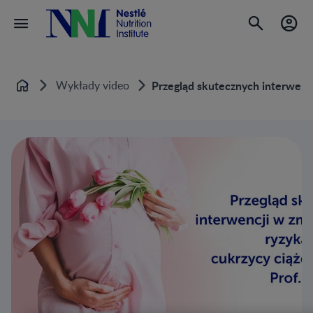
Wykłady video
Przegląd skutecznych interwencj
Home