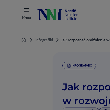
Menu
Jak rozpoznać opóźnienia w
Infografiki
Home
INFOGRAPHIC
Jak rozp
w rozwoj