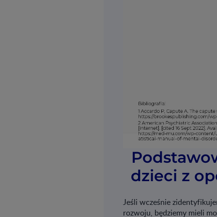
Podstawow
dzieci z 
Jeśli wcześnie zidentyfiku
rozwoju, będziemy mieli mo