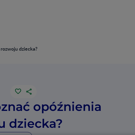
 rozwoju dziecka?
oznać opóźnienia
u dziecka?