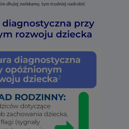
 im dłużej zwlekamy, tym trudniej nadrobić
 diagnostyczna przy
ym rozwoju dziecka