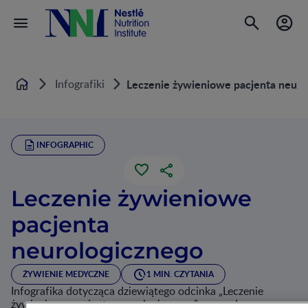
Infografiki
Leczenie żywieniowe pacjenta neuro
Home
INFOGRAPHIC
Leczenie żywieniowe
pacjenta
neurologicznego
ŻYWIENIE MEDYCZNE
1 MIN. CZYTANIA
Infografika dotycząca dziewiątego odcinka „Leczenie
żywieniowe pacjenta neurologicznego” prowadzonego