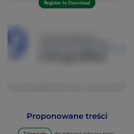
Register to Download
Proponowane treści
Zaloguj się
, aby zobaczyć polecane treści.