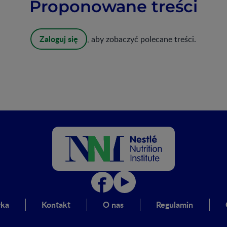
Proponowane treści
Zaloguj się
, aby zobaczyć polecane treści.
yka
Kontakt
O nas
Regulamin