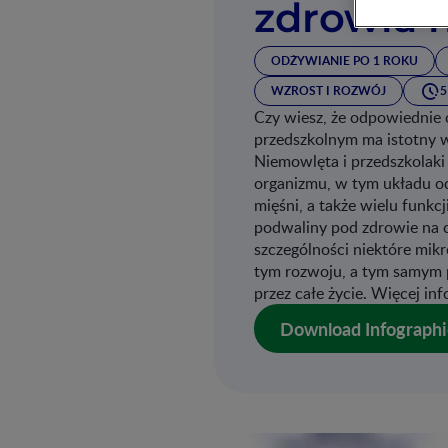
zdrowia n
ODŻYWIANIE PO 1 ROKU
WZROST I ROZWÓJ
5
Czy wiesz, że odpowiednie
przedszkolnym ma istotny 
Niemowlęta i przedszkolaki 
organizmu, w tym układu o
mięśni, a także wielu funkc
podwaliny pod zdrowie na 
szczególności niektóre mik
tym rozwoju, a tym samym 
przez całe życie. Więcej inf
Download Infographi