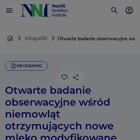
Infografiki
Otwarte badanie obserwacyjne wśró
Home
INFOGRAPHIC
Otwarte badanie
obserwacyjne wśród
niemowląt
otrzymujących nowe
mleko modyfikowane