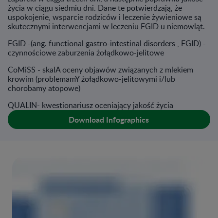
życia w ciągu siedmiu dni. Dane te potwierdzają, że
uspokojenie, wsparcie rodziców i leczenie żywieniowe są
skutecznymi interwencjami w leczeniu FGID u niemowląt.
FGID -(ang. functional gastro-intestinal disorders , FGID) -
czynnościowe zaburzenia żołądkowo-jelitowe
CoMiSS - skalA oceny objawów związanych z mlekiem
krowim (problemamY żołądkowo-jelitowymi i/lub
chorobamy atopowe)
QUALIN- kwestionariusz oceniający jakość życia
Download Infographics