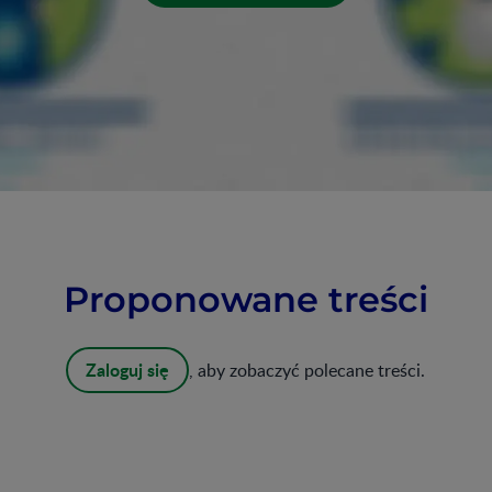
Proponowane treści
Zaloguj się
, aby zobaczyć polecane treści.