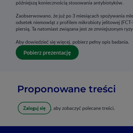
późniejszą koniecznością stosowania antybiotyków.
Zaobserwowano, że już po 3 miesiącach spożywania mle
odsetek niemowląt z profilem mikrobioty jelitowej (FC
piersią. Ta natomiast związana jest ze zmniejszonym ryzy
Aby dowiedzieć się więcej, pobierz pełny opis badania.
Pobierz prezentację
Proponowane treści
Zaloguj się
, aby zobaczyć polecane treści.