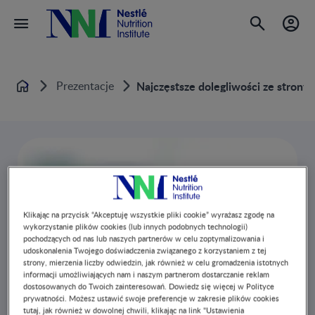
Prezentacje
Najczęstsze dolegliwości ze stron
Home
Klikając na przycisk “Akceptuję wszystkie pliki cookie” wyrażasz zgodę na
wykorzystanie plików cookies (lub innych podobnych technologii)
pochodzących od nas lub naszych partnerów w celu zoptymalizowania i
Register to Download
udoskonalenia Twojego doświadczenia związanego z korzystaniem z tej
strony, mierzenia liczby odwiedzin, jak również w celu gromadzenia istotnych
informacji umożliwiających nam i naszym partnerom dostarczanie reklam
dostosowanych do Twoich zainteresowań. Dowiedz się więcej w Polityce
prywatności. Możesz ustawić swoje preferencje w zakresie plików cookies
tutaj, jak również w dowolnej chwili, klikając na link "Ustawienia