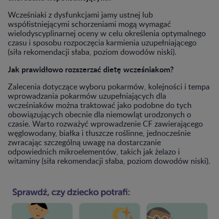
Wcześniaki z dysfunkcjami jamy ustnej lub
współistniejącymi schorzeniami mogą wymagać
wielodyscyplinarnej oceny w celu określenia optymalnego
czasu i sposobu rozpoczęcia karmienia uzupełniającego
(siła rekomendacji słaba, poziom dowodów niski).
Jak prawidłowo rozszerzać dietę wcześniakom?
Zalecenia dotyczące wyboru pokarmów, kolejności i tempa
wprowadzania pokarmów uzupełniających dla
wcześniaków można traktować jako podobne do tych
obowiązujących obecnie dla niemowląt urodzonych o
czasie. Warto rozważyć wprowadzenie CF zawierającego
węglowodany, białka i tłuszcze roślinne, jednocześnie
zwracając szczególną uwagę na dostarczanie
odpowiednich mikroelementów, takich jak żelazo i
witaminy (siła rekomendacji słaba, poziom dowodów niski).