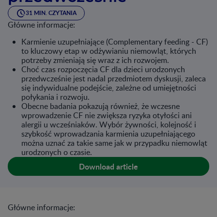
31 MIN. CZYTANIA
Główne informacje:
Karmienie uzupełniające (Complementary feeding - CF)
to kluczowy etap w odżywianiu niemowląt, których
potrzeby zmieniają się wraz z ich rozwojem.
Choć czas rozpoczęcia CF dla dzieci urodzonych
przedwcześnie jest nadal przedmiotem dyskusji, zaleca
się indywidualne podejście, zależne od umiejętności
połykania i rozwoju.
Obecne badania pokazują również, że wczesne
wprowadzenie CF nie zwiększa ryzyka otyłości ani
alergii u wcześniaków. Wybór żywności, kolejność i
szybkość wprowadzania karmienia uzupełniającego
można uznać za takie same jak w przypadku niemowląt
urodzonych o czasie.
Download article
Główne informacje: