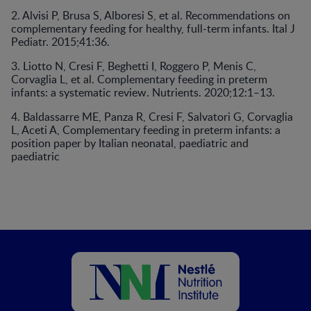
2. Alvisi P, Brusa S, Alboresi S, et al. Recommendations on
complementary feeding for healthy, full-term infants. Ital J
Pediatr. 2015;41:36.
3. Liotto N, Cresi F, Beghetti I, Roggero P, Menis C,
Corvaglia L, et al. Complementary feeding in preterm
infants: a systematic review. Nutrients. 2020;12:1–13.
4. Baldassarre ME, Panza R, Cresi F, Salvatori G, Corvaglia
L, Aceti A, Complementary feeding in preterm infants: a
position paper by Italian neonatal, paediatric and
paediatric