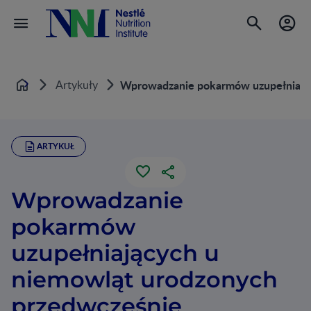
Artykuły
Wprowadzanie pokarmów uzupełniając
Home
ARTYKUŁ
Wprowadzanie
pokarmów
uzupełniających u
niemowląt urodzonych
przedwcześnie