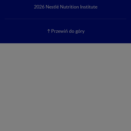
2026 Nestlé Nutrition Institute
Przewiń do góry