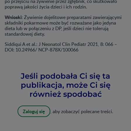
po przejściu na żywienie przez zgłębnik, co skutkowało
poprawą jakości życia dzieci i ich rodzin.
Wnioski
: Żywienie dojelitowe preparatami zawierającymi
składniki pokarmowe może być rozważane jako jedyna
dieta lub w połączeniu z DP, jeśli dzieci nie tolerują
standardowej diety.
Siddiqui A et al.: J Neonatol Clin Pediatr 2021, 8: 066 –
DOI: 10.24966/ NCP-878X/100066
Jeśli podobała Ci się ta
publikacja, może Ci się
również spodobać
Zaloguj się
, aby zobaczyć polecane treści.