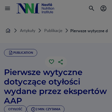
Artykuły
Publikacje
Pierwsze wytyczne dot
Home
PUBLICATION
Pierwsze wytyczne
dotyczące otyłości
wydane przez ekspertów
AAP
OTYŁOŚĆ
2 MIN. CZYTANIA