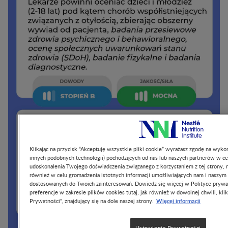
Klikając na przycisk “Akceptuję wszystkie pliki cookie” wyrażasz zgodę na wykor
innych podobnych technologii) pochodzących od nas lub naszych partnerów w ce
udoskonalenia Twojego doświadczenia związanego z korzystaniem z tej strony, m
również w celu gromadzenia istotnych informacji umożliwiających nam i naszym
dostosowanych do Twoich zainteresowań. Dowiedz się więcej w Polityce prywa
preferencje w zakresie plików cookies tutaj, jak również w dowolnej chwili, klik
Więcej informacji
Prywatności", znajdujący się na dole naszej strony.
Ustawienia Prywatności