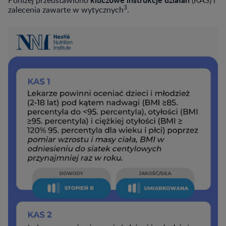
Poniżej przedstawiono
(KAS) i
3
zalecenia zawarte w wytycznych
.