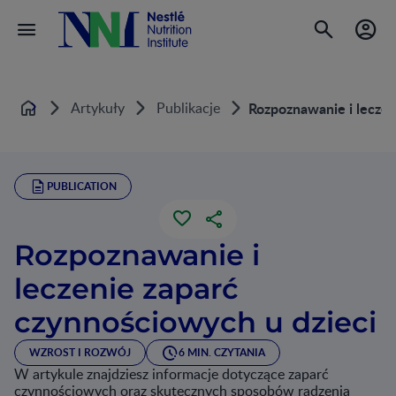
Artykuły
Publikacje
Rozpoznawanie i leczen
Home
PUBLICATION
Rozpoznawanie i
leczenie zaparć
czynnościowych u dzieci
WZROST I ROZWÓJ
6 MIN. CZYTANIA
W artykule znajdziesz informacje dotyczące zaparć
czynnościowych oraz skutecznych sposobów radzenia