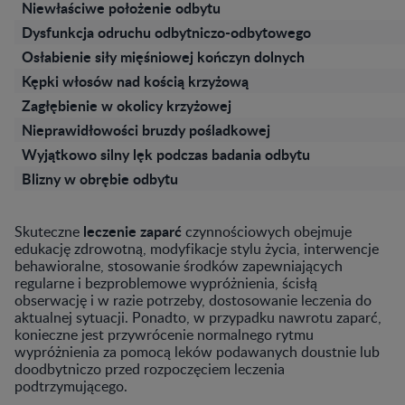
Niewłaściwe położenie odbytu
Dysfunkcja odruchu odbytniczo-odbytowego
Osłabienie siły mięśniowej kończyn dolnych
Kępki włosów nad kością krzyżową
Zagłębienie w okolicy krzyżowej
Nieprawidłowości bruzdy pośladkowej
Wyjątkowo silny lęk podczas badania odbytu
Blizny w obrębie odbytu
leczenie zaparć
Skuteczne
czynnościowych obejmuje
edukację zdrowotną, modyfikacje stylu życia, interwencje
behawioralne, stosowanie środków zapewniających
regularne i bezproblemowe wypróżnienia, ścisłą
obserwację i w razie potrzeby, dostosowanie leczenia do
aktualnej sytuacji. Ponadto, w przypadku nawrotu zaparć,
konieczne jest przywrócenie normalnego rytmu
wypróżnienia za pomocą leków podawanych doustnie lub
doodbytniczo przed rozpoczęciem leczenia
podtrzymującego.