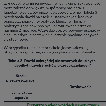
Leki doustne są mniej inwazyjne, jednakże ich skuteczność
może zależeć od większej współpracy pacjenta, a
łagodzenie objawów może następować wolniej. Tabela 3
przedstawia dawki najczęściej stosowanych środków
przeczyszczających w praktyce klinicznej. Terapia
podtrzymująca powinna być kontynuowana przez co
najmniej 2 miesiące. Wszystkie objawy powinny ustąpić w
ciągu miesiąca, a odstawienie leczenia powinno odbywać
się stopniowo.
W przypadku terapii niefarmakologicznej zaleca się
utrzymanie regularnego spożycia płynów oraz błonnika.
Tabela 3. Dawki najczęściej stosowanych doustnych i
7
doodbytniczych środków przeczyszczających
Środki
przeczyszczające i
Dawkowanie
preparaty na
zaparcia
Preparaty o właściwościach osmotycznych