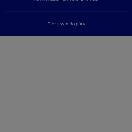
Przewiń do góry