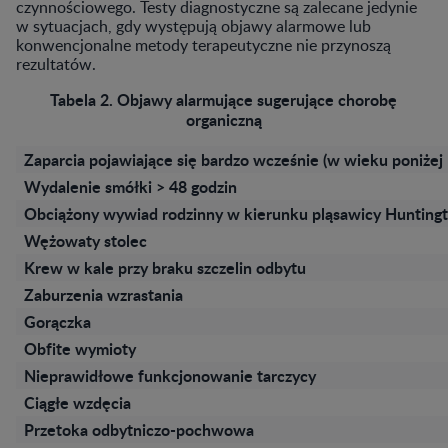
czynnościowego. Testy diagnostyczne są zalecane jedynie
w sytuacjach, gdy występują objawy alarmowe lub
konwencjonalne metody terapeutyczne nie przynoszą
rezultatów.
Tabela 2. Objawy alarmujące sugerujące chorobę
organiczną
Zaparcia pojawiające się bardzo wcześnie (w wieku poniżej 
Wydalenie smółki > 48 godzin
Obciążony wywiad rodzinny w kierunku pląsawicy Hunting
Wężowaty stolec
Krew w kale przy braku szczelin odbytu
Zaburzenia wzrastania
Gorączka
Obfite wymioty
Nieprawidłowe funkcjonowanie tarczycy
Ciągłe wzdęcia
Przetoka odbytniczo-pochwowa