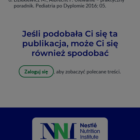
poradnik. Pediatria po Dyplomie 2016; 05.
Jeśli podobała Ci się ta
publikacja, może Ci się
również spodobać
Zaloguj się
, aby zobaczyć polecane treści.