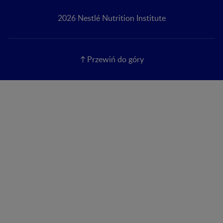
2026 Nestlé Nutrition Institute
Przewiń do góry