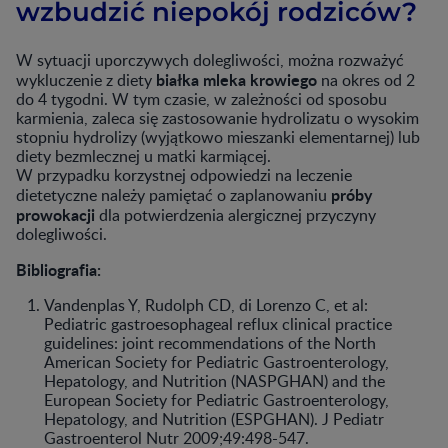
wzbudzić niepokój rodziców?
W sytuacji uporczywych dolegliwości, można rozważyć
białka mleka krowiego
wykluczenie z diety
na okres od 2
do 4 tygodni. W tym czasie, w zależności od sposobu
karmienia, zaleca się zastosowanie hydrolizatu o wysokim
stopniu hydrolizy (wyjątkowo mieszanki elementarnej) lub
diety bezmlecznej u matki karmiącej.
W przypadku korzystnej odpowiedzi na leczenie
próby
dietetyczne należy pamiętać o zaplanowaniu
prowokacji
dla potwierdzenia alergicznej przyczyny
dolegliwości.
Bibliografia:
Vandenplas Y, Rudolph CD, di Lorenzo C, et al:
Pediatric gastroesophageal reflux clinical practice
guidelines: joint recommendations of the North
American Society for Pediatric Gastroenterology,
Hepatology, and Nutrition (NASPGHAN) and the
European Society for Pediatric Gastroenterology,
Hepatology, and Nutrition (ESPGHAN). J Pediatr
Gastroenterol Nutr 2009;49:498-547.