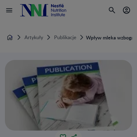
Artykuły
Publikacje
Wpływ mleka wzbogacon
Home