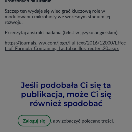
urodzonych naturalnie.
Szczep ten wydaje się wiec grać kluczową role w
modulowaniu mikrobioty we wczesnym stadium jej
rozwoju.
Przeczytaj abstrakt badania (tekst w języku angielskim):
https://journals.lww.com/jpgn/Fulltext/2016/12000/Effec
t_of_Formula_Containing_Lactobacillus_reuteri.20.aspx
Jeśli podobała Ci się ta
publikacja, może Ci się
również spodobać
Zaloguj się
, aby zobaczyć polecane treści.