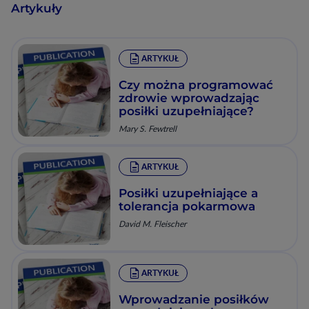
Artykuły
ARTYKUŁ
Czy można programować
zdrowie wprowadzając
posiłki uzupełniające?
Mary S. Fewtrell
ARTYKUŁ
Posiłki uzupełniające a
tolerancja pokarmowa
David M. Fleischer
ARTYKUŁ
Wprowadzanie posiłków