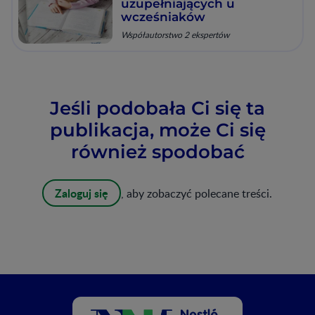
uzupełniających u
wcześniaków
Współautorstwo 2 ekspertów
Jeśli podobała Ci się ta
publikacja, może Ci się
również spodobać
Zaloguj się
, aby zobaczyć polecane treści.