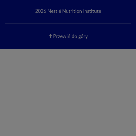
2026 Nestlé Nutrition Institute
Przewiń do góry