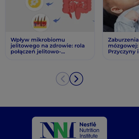
Wpływ mikrobiomu
Zaburzenia 
jelitowego na zdrowie: rola
mózgowej: 
połączeń jelitowo-
Przyczyny 
narządowych