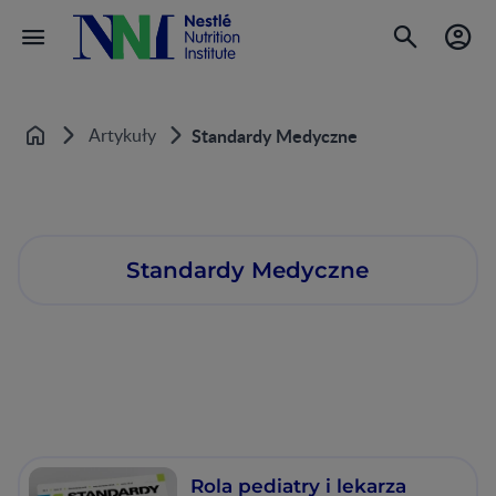
Artykuły
Standardy Medyczne
Home
Standardy Medyczne
Rola pediatry i lekarza