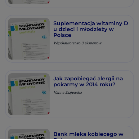
Suplementacja witaminy D
u dzieci i młodzieży w
Polsce
Współautorstwo 3 ekspertów
Jak zapobiegać alergii na
pokarmy w 2014 roku?
Hanna Szajewska
Bank mleka kobiecego w